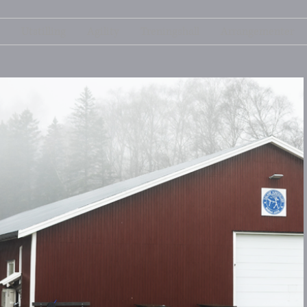
Utstilling
Agility
Treningshall
Arrangementer