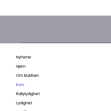
Nyheter
Hjem
Om klubben
Kurs
Rallylydighet
Lydighet