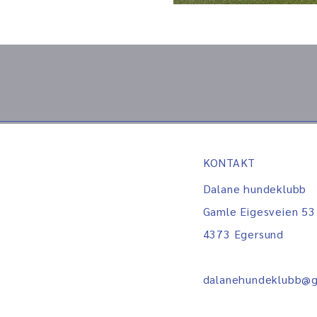
KONTAKT
Dalane hundeklubb
Gamle Eigesveien 53
4373 Egersund
dalanehundeklubb@g