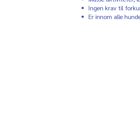
Ingen krav til fork
Er innom alle hund